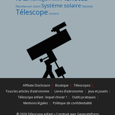
Système solaire
Planétarium
Soleil
Tablette
Télescope
Univers
Affiliate Disclosure
Boutique
Télescopes
Tous les articles d’astronomie
Livres d’astronomie
Jeux et jouets
Télescope enfant : lequel choisir ?
Outils pratiques
Mentions légales
Politique de confidentialité
© 2026 Télescope enfant
• Construit avec
GeneratePress