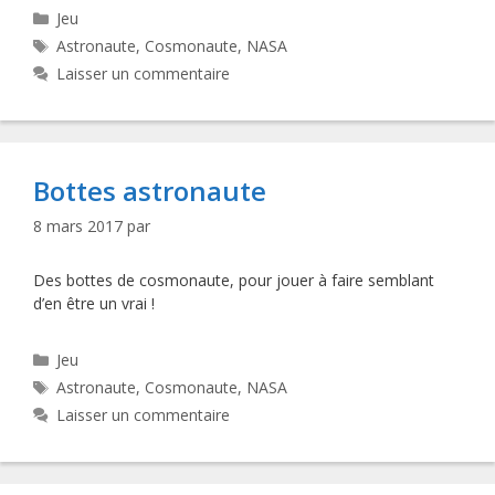
Catégories
Jeu
Étiquettes
Astronaute
,
Cosmonaute
,
NASA
Laisser un commentaire
Bottes astronaute
8 mars 2017
par
Des bottes de cosmonaute, pour jouer à faire semblant
d’en être un vrai !
Catégories
Jeu
Étiquettes
Astronaute
,
Cosmonaute
,
NASA
Laisser un commentaire