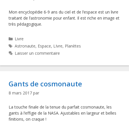
Mon encyclopédie 6-9 ans du ciel et de l’espace est un livre
traitant de l’astronomie pour enfant. Il est riche en image et
très pédagogique.
Catégories
Livre
Étiquettes
Astronaute
,
Espace
,
LIvre
,
Planètes
Laisser un commentaire
Gants de cosmonaute
8 mars 2017
par
La touche finale de la tenue du parfait cosmonaute, les
gants à l’effigie de la NASA. Ajustables en largeur et belles
finitions, on craque !