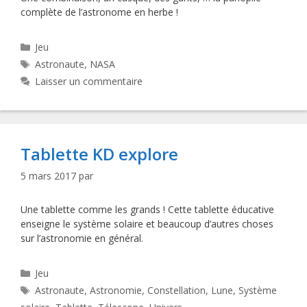
complète de l’astronome en herbe !
Catégories
Jeu
Étiquettes
Astronaute
,
NASA
Laisser un commentaire
Tablette KD explore
5 mars 2017
par
Une tablette comme les grands ! Cette tablette éducative
enseigne le système solaire et beaucoup d’autres choses
sur l’astronomie en général.
Catégories
Jeu
Étiquettes
Astronaute
,
Astronomie
,
Constellation
,
Lune
,
Système