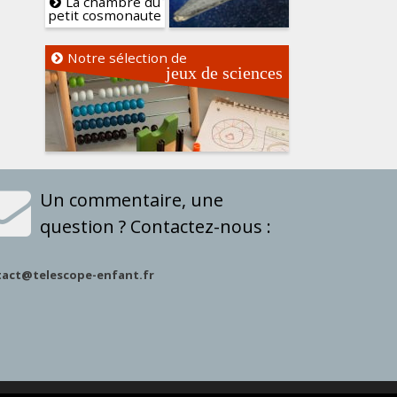
La chambre du
petit cosmonaute
Notre sélection de
jeux de sciences
Un commentaire, une
question ? Contactez-nous :
tact@telescope-enfant.fr