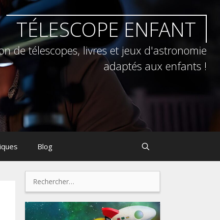
TÉLESCOPE ENFANT
on de télescopes, livres et jeux d'astronomie
adaptés aux enfants !
tiques
Blog
Rechercher :