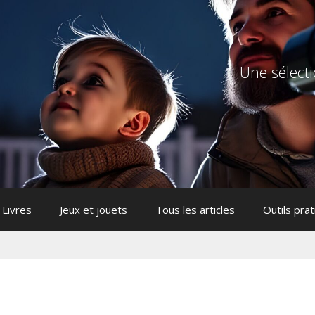
Une sélecti
Livres
Jeux et jouets
Tous les articles
Outils pra