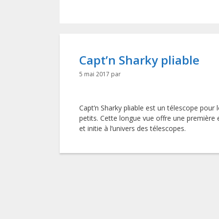
Capt’n Sharky pliable
5 mai 2017
par
Capt’n Sharky pliable est un télescope pour l
petits. Cette longue vue offre une première
et initie à l’univers des télescopes.