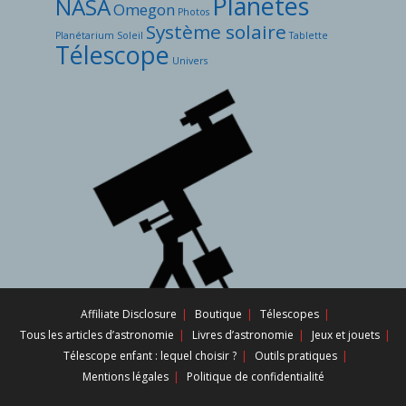
Planètes
NASA
Omegon
Photos
Système solaire
Planétarium
Soleil
Tablette
Télescope
Univers
Affiliate Disclosure
Boutique
Télescopes
Tous les articles d’astronomie
Livres d’astronomie
Jeux et jouets
Télescope enfant : lequel choisir ?
Outils pratiques
Mentions légales
Politique de confidentialité