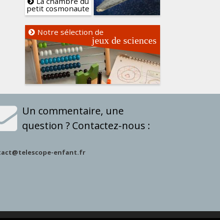
La chambre du
petit cosmonaute
Notre sélection de
jeux de sciences
Un commentaire, une
question ? Contactez-nous :
tact@telescope-enfant.fr