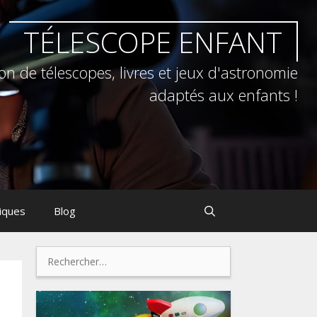
TÉLESCOPE ENFANT
on de télescopes, livres et jeux d'astronomie
adaptés aux enfants !
tiques
Blog
Rechercher :