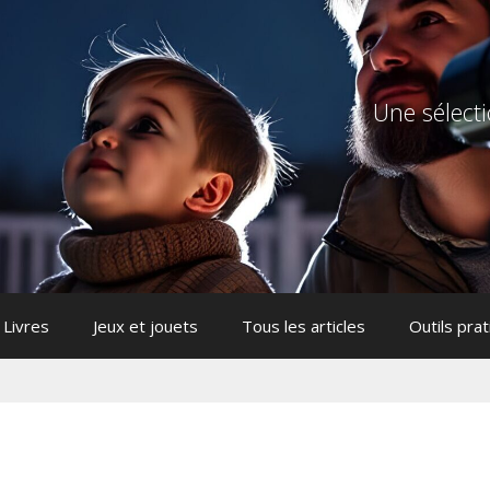
Une sélecti
Livres
Jeux et jouets
Tous les articles
Outils pra