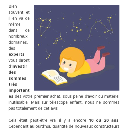
Bien
souvent, et
il en va de
même
dans de
nombreux
domaines,
des
experts
vous diront
d’
investir
des
sommes
très
important
es
dès votre premier achat, sous peine d’avoir du matériel
inutilisable. Mais sur télescope enfant, nous ne sommes
pas totalement de cet avis.
Cela était peut-être vrai il y a encore
10 ou 20 ans
.
Cependant aujourd’hui, quantité de nouveaux constructeurs