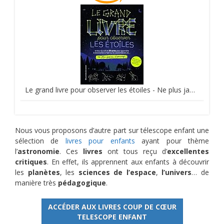
Le grand livre pour observer les étoiles - Ne plus jamais s'ennuyer - de 9 à 12 ans
Nous vous proposons d’autre part sur télescope enfant une
sélection de
livres pour enfants
ayant pour thème
l’
astronomie
. Ces
livres
ont tous reçu d’
excellentes
critiques
. En effet, ils apprennent aux enfants à découvrir
les
planètes
, les
sciences de l’espace
,
l’univers
… de
manière très
pédagogique
.
ACCÉDER AUX LIVRES COUP DE CŒUR
TELESCOPE ENFANT