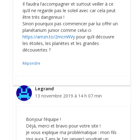
Il faudra l’accompagner et surtout veiller à ce
qu’il ne regarde pas le soleil avec car cela peut
être très dangereux !
Sinon pourquoi pas commencer par lui offrir un
planétarium junior comme celui-ci
https://amzn.to/2mcnWVy
pour qu’il découvre
les étoiles, les planètes et les grandes
découvertes ?
Répondre
Legrand
13 novembre 2019 à 14 h 07 min
Bonjour l’équipe !
Déjà, merci et bravo pour votre site !
Je vous explique ma problématique : mon fils
(qui aura 7 ans le 1er janvier) voudrait un