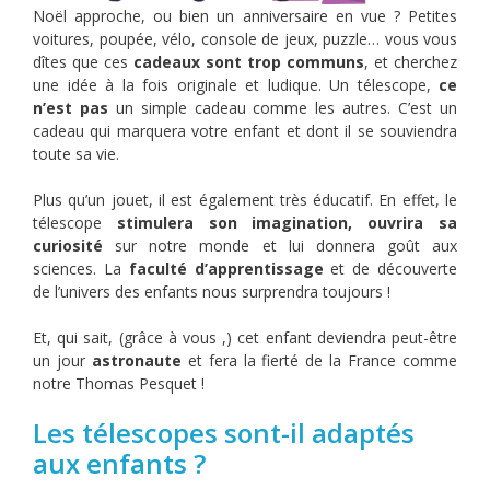
Noël approche, ou bien un anniversaire en vue ? Petites
voitures, poupée, vélo, console de jeux, puzzle… vous vous
dîtes que ces
cadeaux sont trop communs
, et cherchez
une idée à la fois originale et ludique. Un télescope,
ce
n’est pas
un simple cadeau comme les autres. C’est un
cadeau qui marquera votre enfant et dont il se souviendra
toute sa vie.
Plus qu’un jouet, il est également très éducatif. En effet, le
télescope
stimulera son imagination, ouvrira sa
curiosité
sur notre monde et lui donnera goût aux
sciences. La
faculté d’apprentissage
et de découverte
de l’univers des enfants nous surprendra toujours !
Et, qui sait, (grâce à vous ,) cet enfant deviendra peut-être
un jour
astronaute
et fera la fierté de la France comme
notre Thomas Pesquet ‍‍!
Les télescopes sont-il adaptés
aux enfants ?