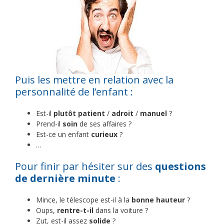
Puis les mettre en relation avec la
personnalité de l’enfant :
Est-il
plutôt patient
/
adroit
/
manuel
?
Prend-il
soin
de ses affaires ?
Est-ce un enfant
curieux
?
…
Pour finir par hésiter sur des
questions
de dernière minute
:
Mince, le télescope est-il à la
bonne hauteur
?
Oups,
rentre-t-il
dans la voiture ?
Zut, est-il assez
solide
?