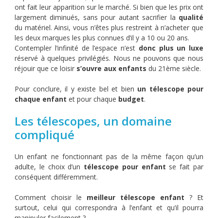
ont fait leur apparition sur le marché. Si bien que les prix ont
largement diminués, sans pour autant sacrifier la
qualité
du matériel. Ainsi, vous n’êtes plus restreint à n’acheter que
les deux marques les plus connues d’il y a 10 ou 20 ans.
Contempler l’infinité de l’espace n’est
donc plus un luxe
réservé à quelques privilégiés. Nous ne pouvons que nous
réjouir que ce loisir
s’ouvre aux enfants
du 21ème siècle.
Pour conclure, il y existe bel et bien
un télescope pour
chaque enfant
et pour chaque
budget
.
Les télescopes, un domaine
compliqué
Un enfant ne fonctionnant pas de la même façon qu’un
adulte, le choix d’un
télescope pour enfant
se fait par
conséquent différemment.
Comment choisir le
meilleur
télescope enfant
? Et
surtout, celui qui correspondra à l’enfant et qu’il pourra
manipuler facilement ?