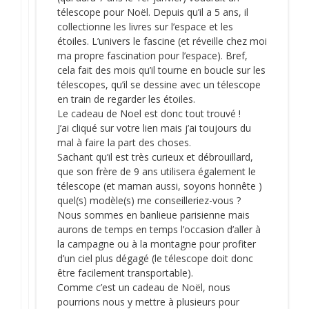
télescope pour Noël. Depuis qu’il a 5 ans, il
collectionne les livres sur l’espace et les
étoiles. L’univers le fascine (et réveille chez moi
ma propre fascination pour l’espace). Bref,
cela fait des mois qu’il tourne en boucle sur les
télescopes, qu’il se dessine avec un télescope
en train de regarder les étoiles.
Le cadeau de Noel est donc tout trouvé !
J’ai cliqué sur votre lien mais j’ai toujours du
mal à faire la part des choses.
Sachant qu’il est très curieux et débrouillard,
que son frère de 9 ans utilisera également le
télescope (et maman aussi, soyons honnête )
quel(s) modèle(s) me conseilleriez-vous ?
Nous sommes en banlieue parisienne mais
aurons de temps en temps l’occasion d’aller à
la campagne ou à la montagne pour profiter
d’un ciel plus dégagé (le télescope doit donc
être facilement transportable).
Comme c’est un cadeau de Noël, nous
pourrions nous y mettre à plusieurs pour