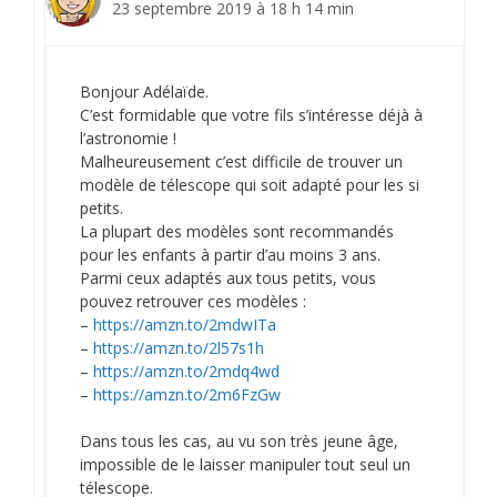
23 septembre 2019 à 18 h 14 min
Bonjour Adélaïde.
C’est formidable que votre fils s’intéresse déjà à
l’astronomie !
Malheureusement c’est difficile de trouver un
modèle de télescope qui soit adapté pour les si
petits.
La plupart des modèles sont recommandés
pour les enfants à partir d’au moins 3 ans.
Parmi ceux adaptés aux tous petits, vous
pouvez retrouver ces modèles :
–
https://amzn.to/2mdwITa
–
https://amzn.to/2l57s1h
–
https://amzn.to/2mdq4wd
–
https://amzn.to/2m6FzGw
Dans tous les cas, au vu son très jeune âge,
impossible de le laisser manipuler tout seul un
télescope.