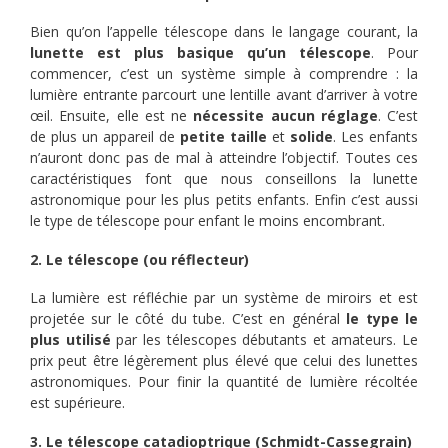
Bien qu’on l’appelle télescope dans le langage courant, la
lunette est plus basique qu’un télescope
. Pour
commencer, c’est un système simple à comprendre : la
lumière entrante parcourt une lentille avant d’arriver à votre
œil. Ensuite, elle est ne
nécessite aucun réglage
. C’est
de plus un appareil de
petite taille
et
solide
. Les enfants
n’auront donc pas de mal à atteindre l’objectif. Toutes ces
caractéristiques font que nous conseillons la lunette
astronomique pour les plus petits enfants. Enfin c’est aussi
le type de télescope pour enfant le moins encombrant.
2. Le télescope (ou réflecteur)
La lumière est réfléchie par un système de miroirs et est
projetée sur le côté du tube. C’est en général
le type le
plus utilisé
par les télescopes débutants et amateurs. Le
prix peut être légèrement plus élevé que celui des lunettes
astronomiques. Pour finir la quantité de lumière récoltée
est supérieure.
3. Le télescope catadioptrique (Schmidt-Cassegrain)