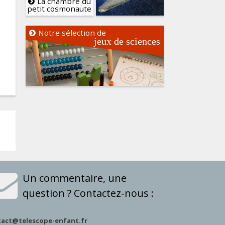
La chambre du
petit cosmonaute
Notre sélection de
jeux de sciences
Un commentaire, une
question ? Contactez-nous :
tact@telescope-enfant.fr