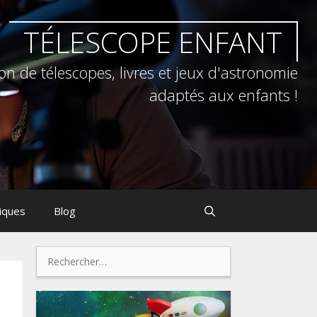
TÉLESCOPE ENFANT
on de télescopes, livres et jeux d'astronomie
adaptés aux enfants !
tiques
Blog
Rechercher :