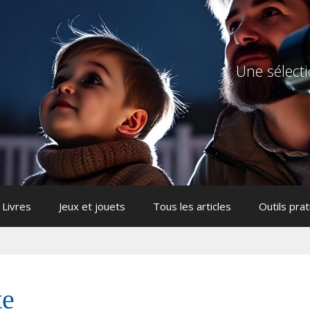
Une sélecti
Livres
Jeux et jouets
Tous les articles
Outils pra
te