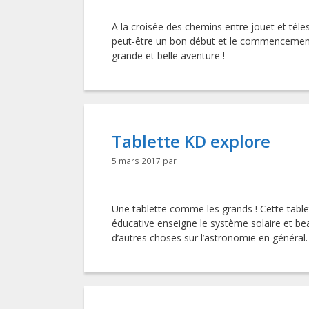
A la croisée des chemins entre jouet et téle
peut-être un bon début et le commencemen
grande et belle aventure !
Tablette KD explore
5 mars 2017
par
Une tablette comme les grands ! Cette table
éducative enseigne le système solaire et b
d’autres choses sur l’astronomie en général.